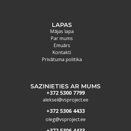
LAPAS
Mājas lapa
Par mums
Emuārs
Kontakti
Privātuma politika
SAZINIETIES AR MUMS
+372 5300 7799
aleksei@vsproject.ee
+372 5306 4433
oleg@vsproject.ee
+372 5306 4433