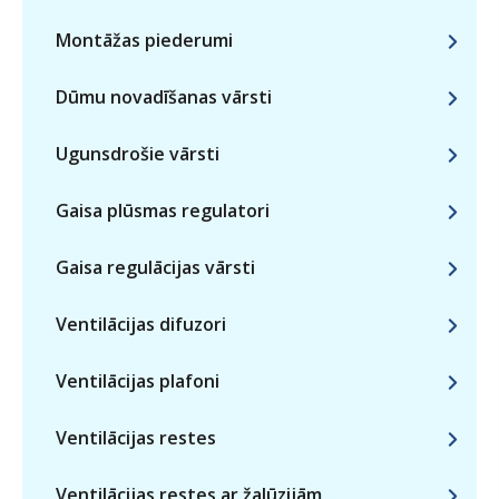
Montāžas piederumi
Dūmu novadīšanas vārsti
Ugunsdrošie vārsti
Gaisa plūsmas regulatori
Gaisa regulācijas vārsti
Ventilācijas difuzori
Ventilācijas plafoni
Ventilācijas restes
Ventilācijas restes ar žalūzijām