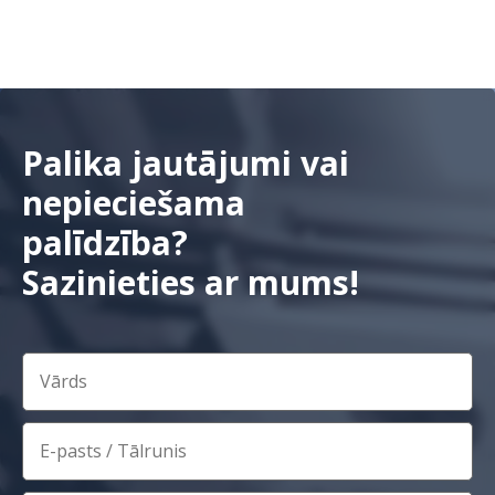
Palika jautājumi vai
nepieciešama
palīdzība?
Sazinieties ar mums!