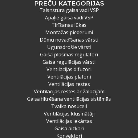
PREČU KATEGORIJAS
Taisnstūra gaisa vadi VSP
Apaļie gaisa vadi VSP
Tīrīšanas lūkas
Montāžas piederumi
Dūmu novadīšanas vārsti
Ugunsdrošie vārsti
Gaisa plūsmas regulatori
Gaisa regulācijas vārsti
Ventilācijas difuzori
Ventilācijas plafoni
Ventilācijas restes
Ventilācijas restes ar žalūzijām
Gaisa filtrēšana ventilācijas sistēmās
Tvaika nosūcēji
Ventilācijas klusinātāji
Ventilācijas iekārtas
Gaisa aizkari
Konvektori