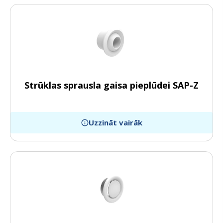
Strūklas sprausla gaisa pieplūdei SAP-Z
Uzzināt vairāk