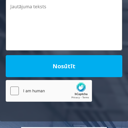
Nosūtīt