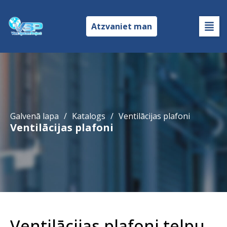
Atzvaniet man
Galvenā lapa
/
Katalogs
/
Ventilācijas plafoni
Ventilācijas plafoni
Ventilācijas plafoni telpu