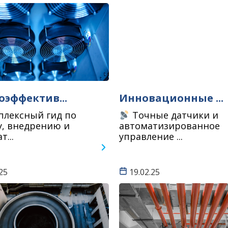
оэффектив...
Инновационные ...
лексный гид по
Точные датчики и
, внедрению и
автоматизированное
т...
управление ...
25
19.02.25