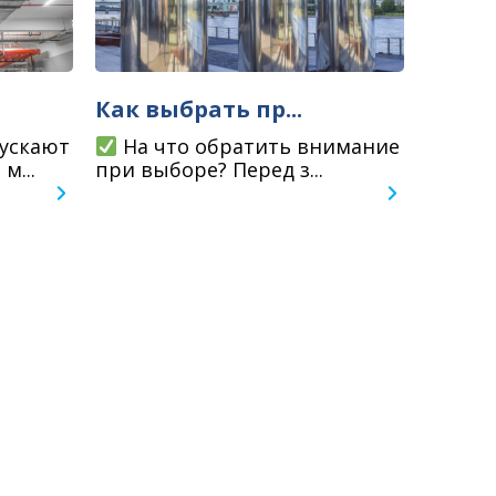
Как выбрать пр...
ускают
На что обратить внимание
м...
при выборе? Перед з...