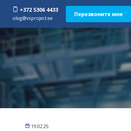
+372 5306 4433
Перезвоните мне
oleg@vsprojеct.ee
19.02.25