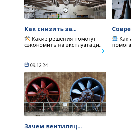
Как снизить за...
Совре
Какие решения помогут
Как 
сэкономить на эксплуатаци...
помога
09.12.24
Зачем вентиляц...