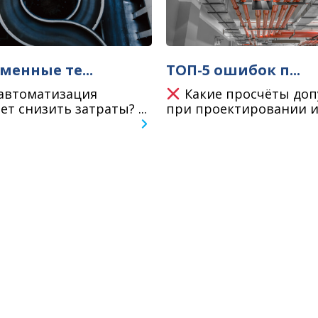
менные те...
ТОП-5 ошибок п...
автоматизация
Какие просчёты доп
ет снизить затраты? ...
при проектировании и 