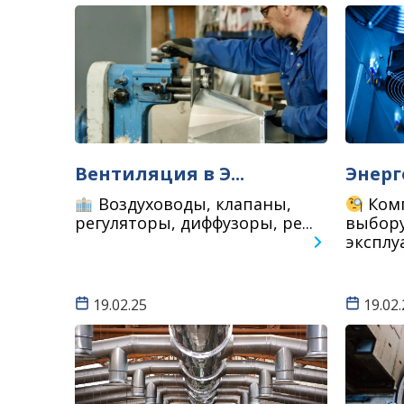
Вентиляция в Э...
Энерг
Воздуховоды, клапаны,
Комп
регуляторы, диффузоры, ре...
выбору
эксплуа
19.02.25
19.02.