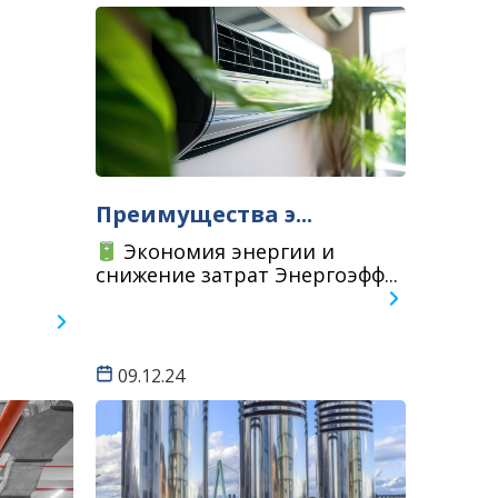
Преимущества э...
Экономия энергии и
снижение затрат Энергоэфф...
09.12.24