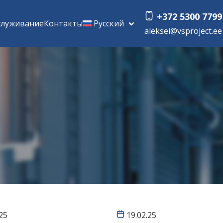
+372 5300 7799
служивание
Контакты
Русский
aleksei@vsproject.ee
25
19.02.25