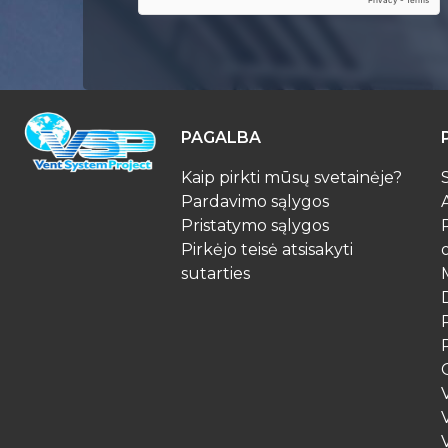
PAGALBA
Kaip pirkti mūsų svetainėje?
Pardavimo sąlygos
Pristatymo sąlygos
Pirkėjo teisė atsisakyti
sutarties