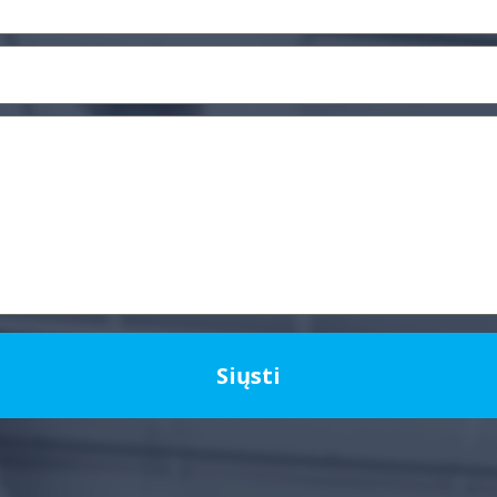
Siųsti