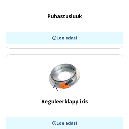
Puhastusluuk
Loe edasi
Reguleerklapp iris
Loe edasi