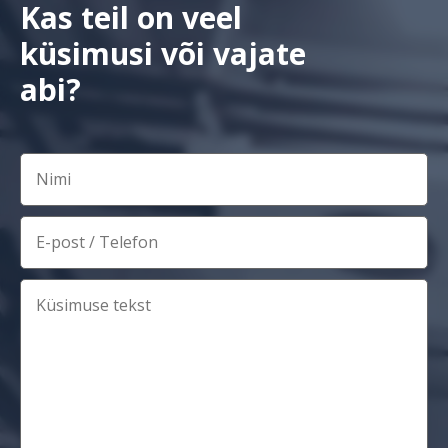
Kas teil on veel
küsimusi või vajate
abi?