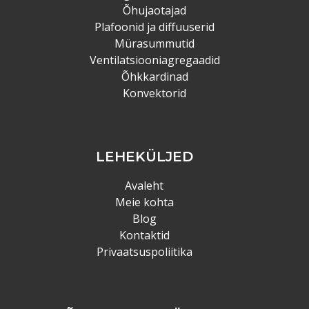
Õhujaotajad
Plafoonid ja diffuuserid
Mürasummutid
Ventilatsiooniagregaadid
Õhkkardinad
Konvektorid
LEHEKÜLJED
Avaleht
Meie kohta
Blog
Kontaktid
Privaatsuspoliitika