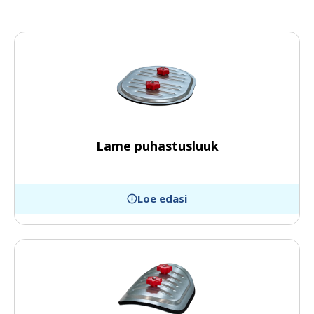
Lame puhastusluuk
Loe edasi