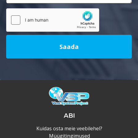
Saada
ABI
Kuidas osta meie veebilehel?
Müügitingimused