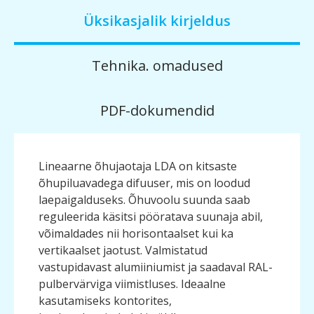
Üksikasjalik kirjeldus
Tehnika. omadused
PDF-dokumendid
Lineaarne õhujaotaja LDA on kitsaste
õhupiluavadega difuuser, mis on loodud
laepaigalduseks. Õhuvoolu suunda saab
reguleerida käsitsi pööratava suunaja abil,
võimaldades nii horisontaalset kui ka
vertikaalset jaotust. Valmistatud
vastupidavast alumiiniumist ja saadaval RAL-
pulbervärviga viimistluses. Ideaalne
kasutamiseks kontorites,